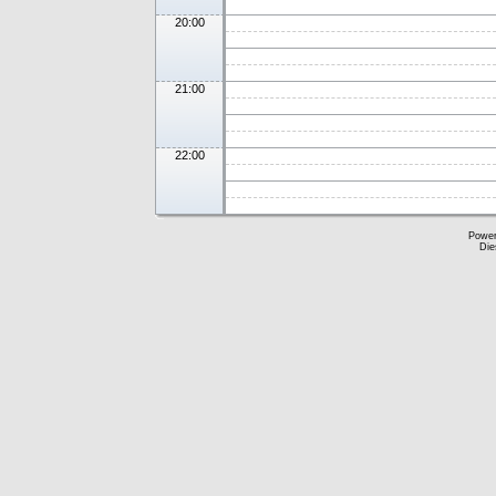
20:00
21:00
22:00
Powe
Die