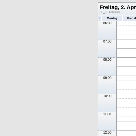
Freitag, 2. Apr
SE_ZL Kalender
«
Montag
Diens
06:00
07:00
08:00
09:00
10:00
11:00
12:00