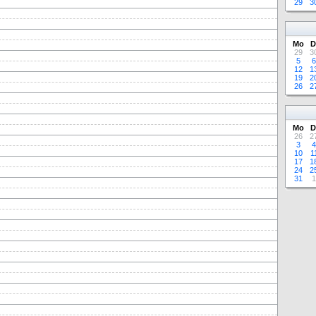
29
3
Mo
D
29
3
5
6
12
1
19
2
26
2
Mo
D
26
2
3
4
10
1
17
1
24
2
31
1