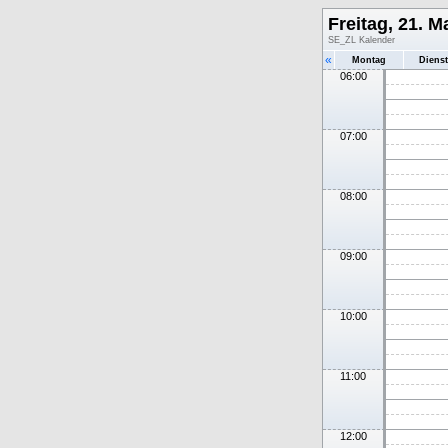
Freitag, 21. M
SE_ZL Kalender
«
Montag
Diens
06:00
07:00
08:00
09:00
10:00
11:00
12:00