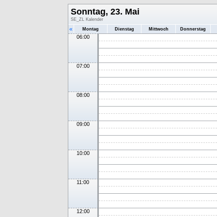
Sonntag, 23. Mai
SE_ZL Kalender
«
Montag
Dienstag
Mittwoch
Donnerstag
06:00
07:00
08:00
09:00
10:00
11:00
12:00