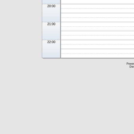
20:00
21:00
22:00
Powe
Die