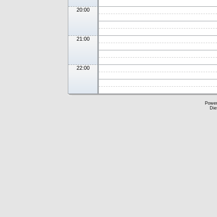
20:00
21:00
22:00
Powe
Die