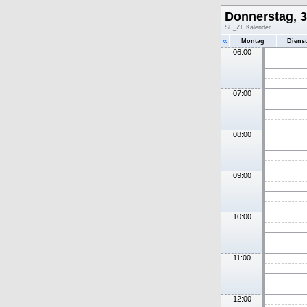
Donnerstag, 3
SE_ZL Kalender
«
Montag
Diens
06:00
07:00
08:00
09:00
10:00
11:00
12:00