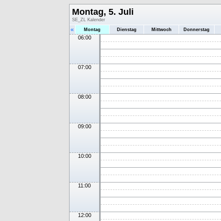
Montag, 5. Juli
SE_ZL Kalender
«
Montag
Dienstag
Mittwoch
Donnerstag
06:00
07:00
08:00
09:00
10:00
11:00
12:00