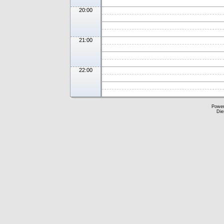
20:00
21:00
22:00
Powe
Die