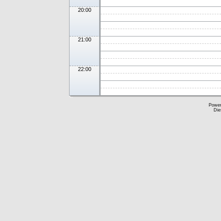
20:00
21:00
22:00
Powe
Die