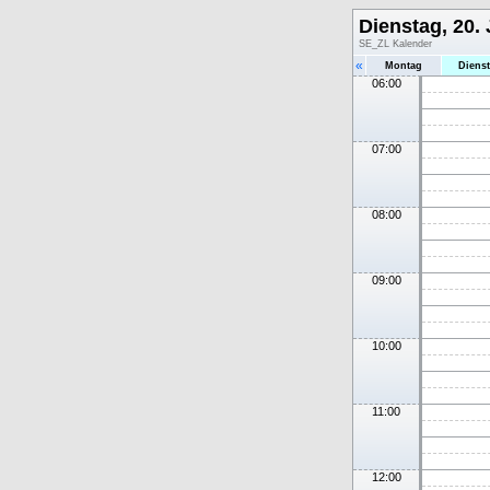
Dienstag, 20. 
SE_ZL Kalender
«
Montag
Diens
06:00
07:00
08:00
09:00
10:00
11:00
12:00