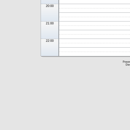
20:00
21:00
22:00
Powe
Die