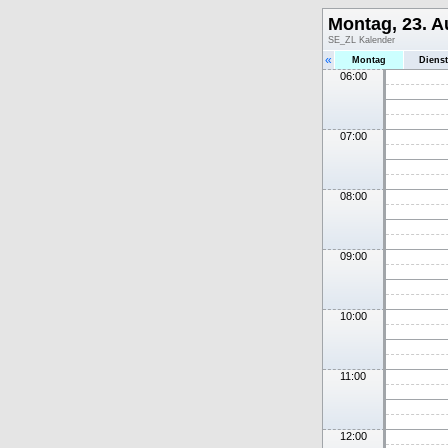
Montag, 23. A
SE_ZL Kalender
«
Montag
Diens
06:00
07:00
08:00
09:00
10:00
11:00
12:00