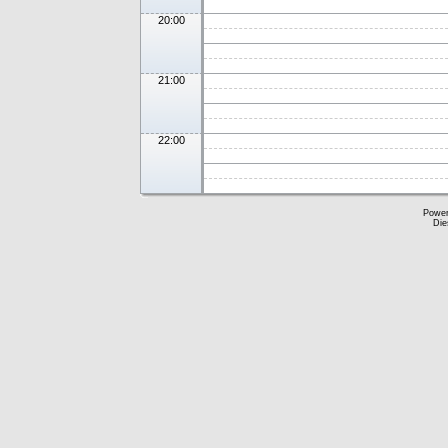
20:00
21:00
22:00
Powe
Die