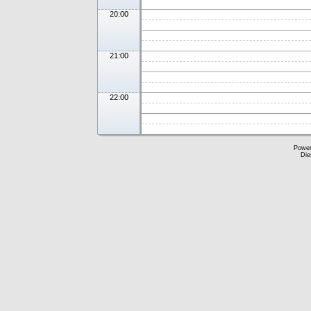
20:00
21:00
22:00
Powe
Die