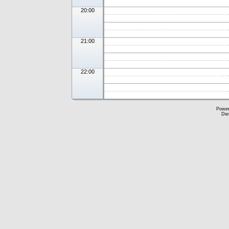
20:00
21:00
22:00
Powe
Die