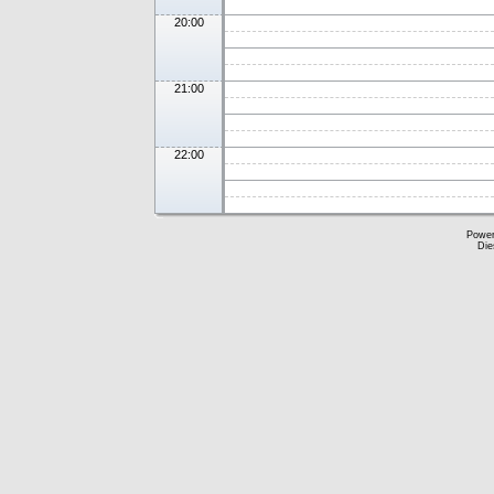
20:00
21:00
22:00
Powe
Die