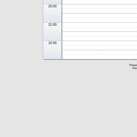
20:00
21:00
22:00
Powe
Die