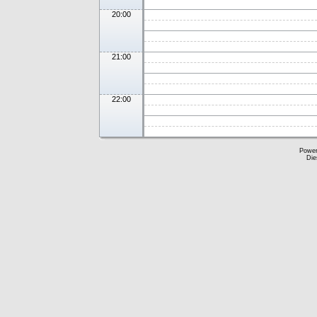
20:00
21:00
22:00
Powe
Die