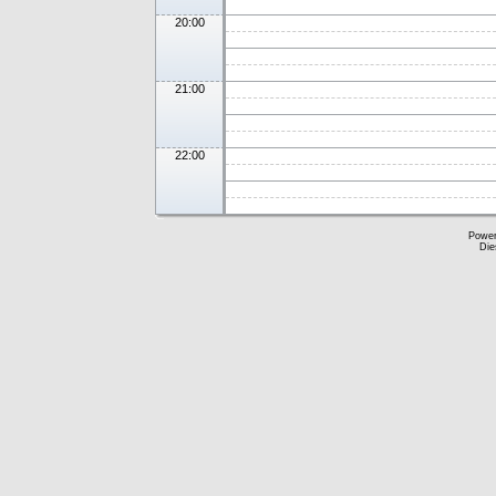
20:00
21:00
22:00
Powe
Die