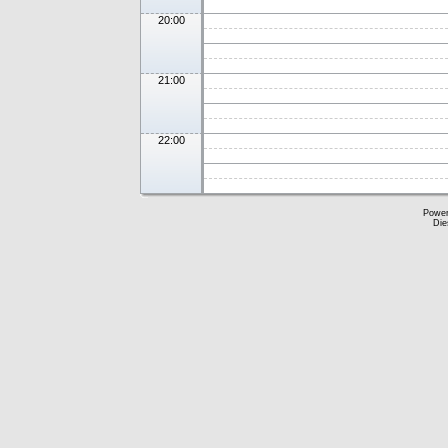
20:00
21:00
22:00
Powe
Die