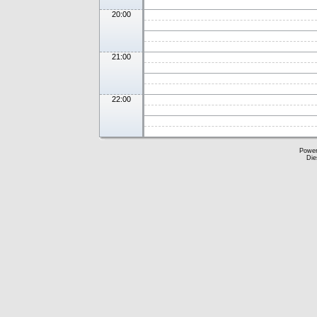
20:00
21:00
22:00
Powe
Die