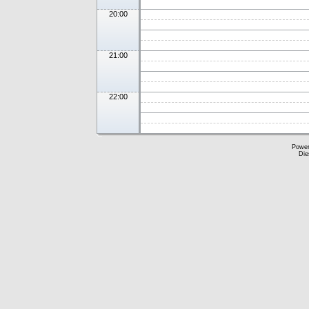
20:00
21:00
22:00
Powe
Die