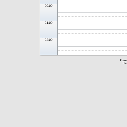
20:00
21:00
22:00
Powe
Die