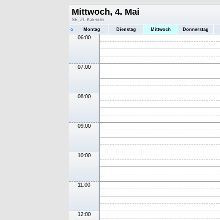
Mittwoch, 4. Mai
SE_ZL Kalender
«
Montag
Dienstag
Mittwoch
Donnerstag
06:00
07:00
08:00
09:00
10:00
11:00
12:00