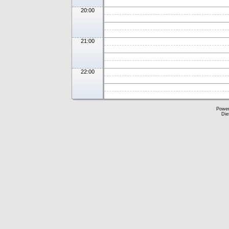
20:00
21:00
22:00
Powe
Die