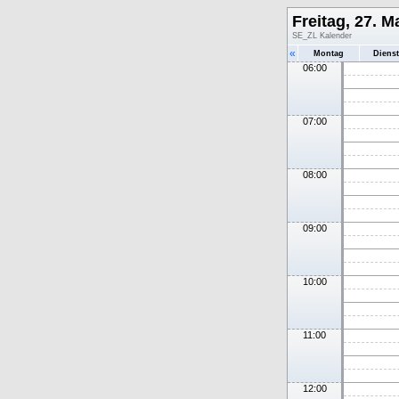
Freitag, 27. M
SE_ZL Kalender
«
Montag
Diens
06:00
07:00
08:00
09:00
10:00
11:00
12:00