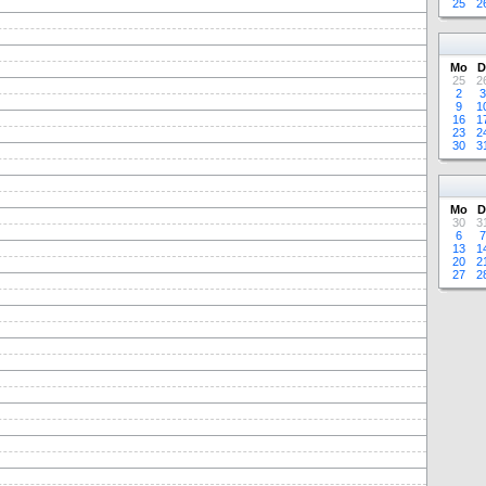
25
2
Mo
D
25
2
2
3
9
1
16
1
23
2
30
3
Mo
D
30
3
6
7
13
1
20
2
27
2