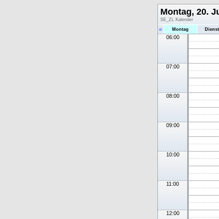
Montag, 20. J
SE_ZL Kalender
«
Montag
Diens
06:00
07:00
08:00
09:00
10:00
11:00
12:00