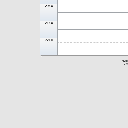
20:00
21:00
22:00
Powe
Die