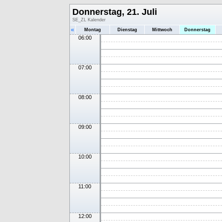
Donnerstag, 21. Juli
SE_ZL Kalender
«
Montag
Dienstag
Mittwoch
Donnerstag
06:00
07:00
08:00
09:00
10:00
11:00
12:00