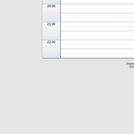
20:00
21:00
22:00
Powe
Die