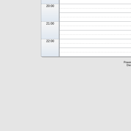
20:00
21:00
22:00
Powe
Die