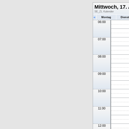
Mittwoch, 17.
SE_ZL Kalender
«
Montag
Diens
06:00
07:00
08:00
09:00
10:00
11:00
12:00