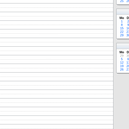
25
2
Mo
D
1
2
8
9
15
1
22
2
29
3
Mo
D
29
3
5
6
12
1
19
2
26
2