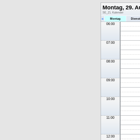
Montag, 29. A
SE_ZL Kalender
«
Montag
Diens
06:00
07:00
08:00
09:00
10:00
11:00
12:00