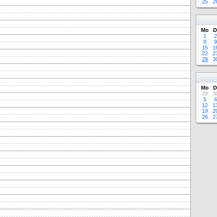
25
2
Mo
D
1
2
8
9
15
1
22
2
29
3
Mo
D
29
3
5
6
12
1
19
2
26
2