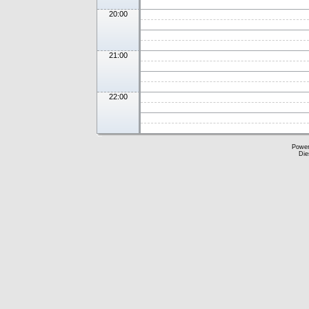
20:00
21:00
22:00
Powe
Die