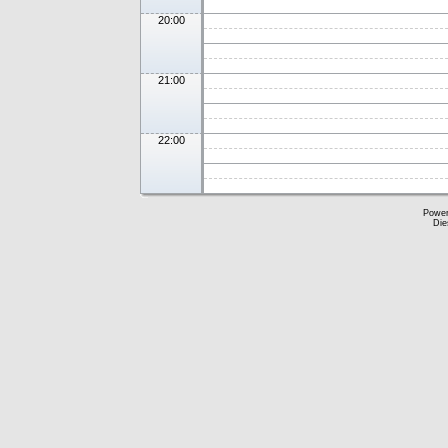
20:00
21:00
22:00
Powe
Die