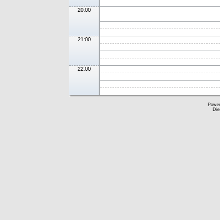
20:00
21:00
22:00
Powe
Die