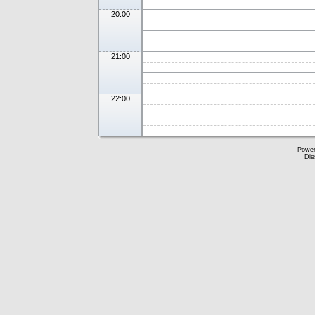
20:00
21:00
22:00
Powe
Die