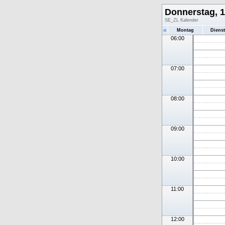
Donnerstag, 
SE_ZL Kalender
«
Montag
Diens
06:00
07:00
08:00
09:00
10:00
11:00
12:00