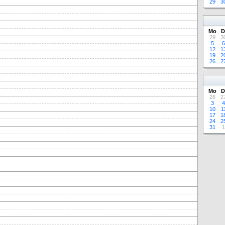
29
3
Mo
D
29
3
5
6
12
1
19
2
26
2
Mo
D
26
2
3
4
10
1
17
1
24
2
31
1