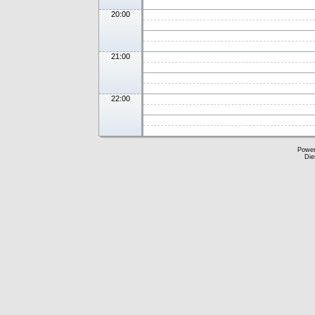
20:00
21:00
22:00
Powe
Die