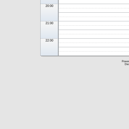
20:00
21:00
22:00
Powe
Die