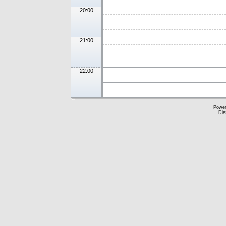
20:00
21:00
22:00
Powe
Die