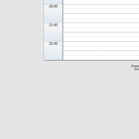
20:00
21:00
22:00
Powe
Die