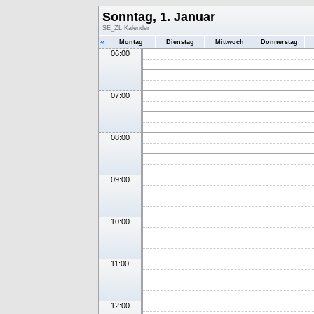
Sonntag, 1. Januar
SE_ZL Kalender
«
Montag
Dienstag
Mittwoch
Donnerstag
06:00
07:00
08:00
09:00
10:00
11:00
12:00