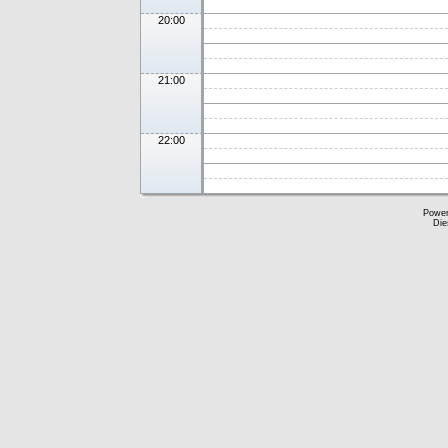
20:00
21:00
22:00
Powe
Die