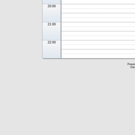
20:00
21:00
22:00
Powe
Die