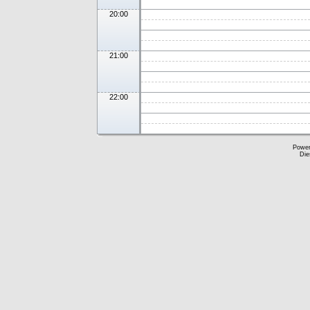
20:00
21:00
22:00
Powe
Die