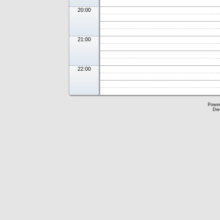
20:00
21:00
22:00
Powe
Die