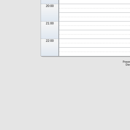
20:00
21:00
22:00
Powe
Die