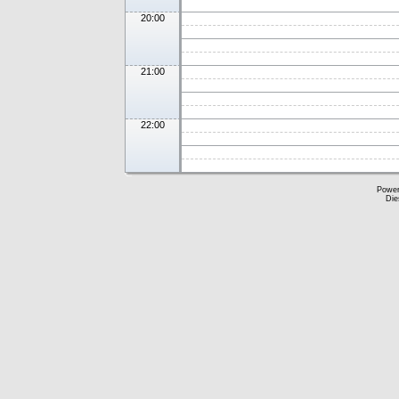
20:00
21:00
22:00
Powe
Die