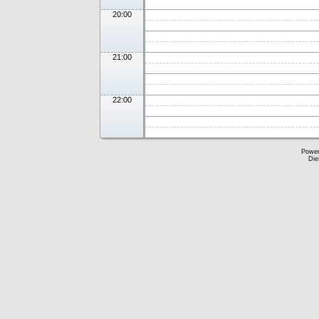
20:00
21:00
22:00
Powe
Die