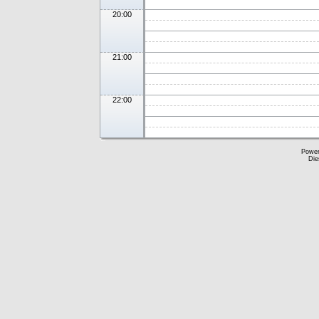
20:00
21:00
22:00
Powe
Die