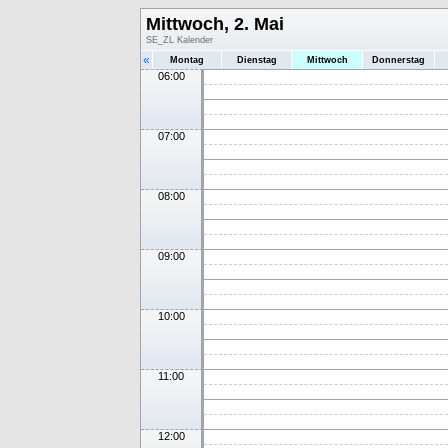
Mittwoch, 2. Mai
SE_ZL Kalender
«
Montag
Dienstag
Mittwoch
Donnerstag
06:00
07:00
08:00
09:00
10:00
11:00
12:00