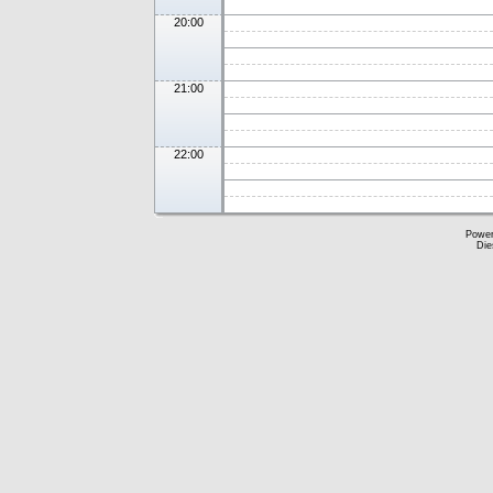
20:00
21:00
22:00
Powe
Die