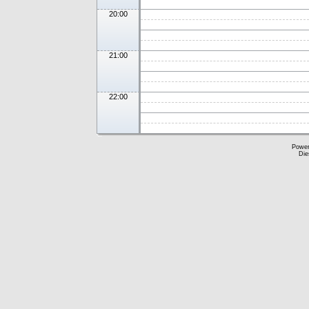
20:00
21:00
22:00
Powe
Die