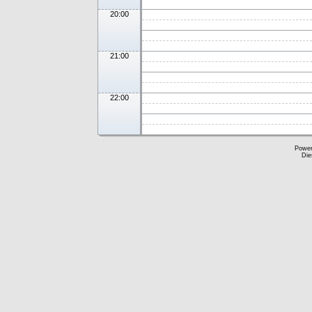
20:00
21:00
22:00
Powe
Die